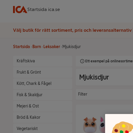
Startsida ica.se
Välj butik för rätt sortiment, pris och leveransalternativ
Startsida
Barn
Leksaker
Mjukisdjur
Kräftskiva
Ett exempel på onlinesortimen
Frukt & Grönt
Mjukisdjur
Kött, Chark & Fågel
Filter
Fisk & Skaldjur
Mejeri & Ost
Bröd & Kakor
Vegetariskt