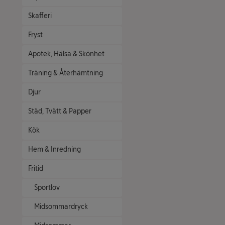
Skafferi
Fryst
Apotek, Hälsa & Skönhet
Träning & Återhämtning
Djur
Städ, Tvätt & Papper
Kök
Hem & Inredning
Fritid
Sportlov
Midsommardryck