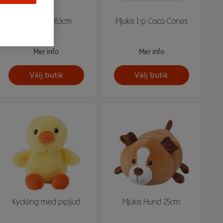
Käpphäst 83cm
Mjukis 1-p Coco Cones
Mer info
Mer info
Välj butik
Välj butik
Kyckling med pipljud
Mjukis Hund 25cm