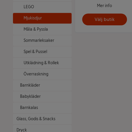
Mer info
LEGO
Mjukisdjur
Välj butik
Måla & Pyssla
Sommarleksaker
Spel & Pussel
Utklädning & Rollek
Överraskning
Barnkläder
Babykläder
Barnkalas
Glass, Godis & Snacks
Dryck