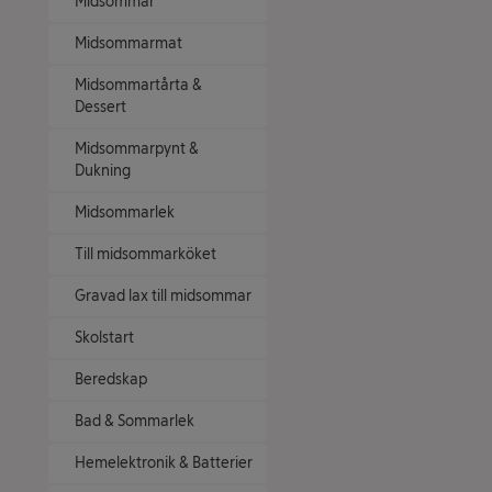
Midsommar
Midsommarmat
Midsommartårta &
Dessert
Midsommarpynt &
Dukning
Midsommarlek
Till midsommarköket
Gravad lax till midsommar
Skolstart
Beredskap
Bad & Sommarlek
Hemelektronik & Batterier