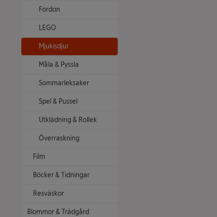
Fordon
LEGO
Mjukisdjur
Måla & Pyssla
Sommarleksaker
Spel & Pussel
Utklädning & Rollek
Överraskning
Film
Böcker & Tidningar
Resväskor
Blommor & Trädgård