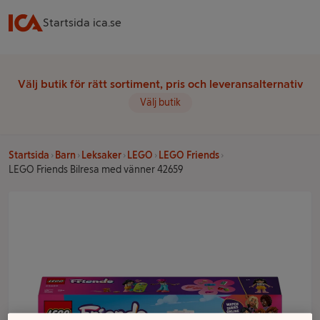
Startsida ica.se
Välj butik för rätt sortiment, pris och leveransalternativ
Välj butik
Startsida
Barn
Leksaker
LEGO
LEGO Friends
LEGO Friends Bilresa med vänner 42659