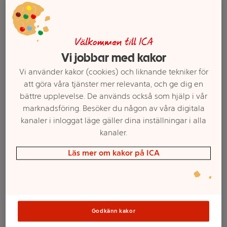
Välkommen till ICA
Vi jobbar med kakor
Vi använder kakor (cookies) och liknande tekniker för
att göra våra tjänster mer relevanta, och ge dig en
bättre upplevelse. De används också som hjälp i vår
marknadsföring. Besöker du någon av våra digitala
kanaler i inloggat läge gäller dina inställningar i alla
Välj butik och handla
kanaler.
Läs mer om kakor på ICA
Sortimentet kan variera mellan butikerna
LEGO Friends
Godkänn kakor