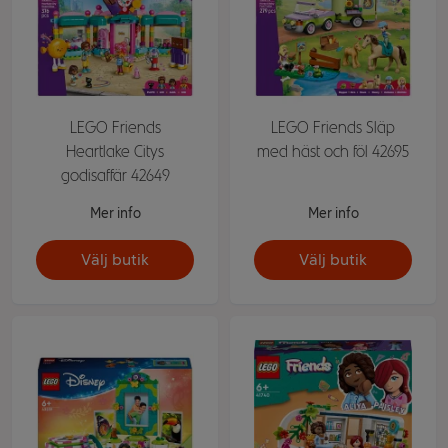
LEGO Friends
LEGO Friends Släp
Heartlake Citys
med häst och föl 42695
godisaffär 42649
Mer info
Mer info
Välj butik
Välj butik