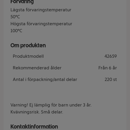
Förvaring
Lägsta förvaringstemperatur
50°C
Högsta förvaringstemperatur
100°C
Om produkten
Produktmodell
42659
Rekommenderad ålder
Från 6 år
Antal i förpackning/antal delar
220 st
Varning! Ej lämplig för barn under 3 år.
Kvävningsrisk. Små delar.
Kontaktinformation