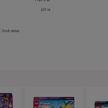
107 st
. Små delar.