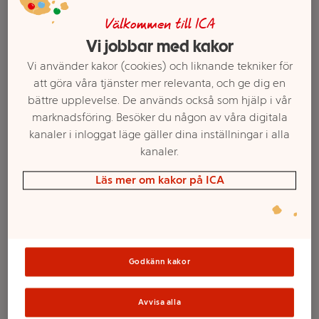
Välkommen till ICA
Vi jobbar med kakor
Vi använder kakor (cookies) och liknande tekniker för
att göra våra tjänster mer relevanta, och ge dig en
bättre upplevelse. De används också som hjälp i vår
marknadsföring. Besöker du någon av våra digitala
kanaler i inloggat läge gäller dina inställningar i alla
kanaler.
Läs mer om kakor på ICA
Välj butik och handla
Sortimentet kan variera mellan butikerna
Godkänn kakor
Skrubbsvamp
Avvisa alla