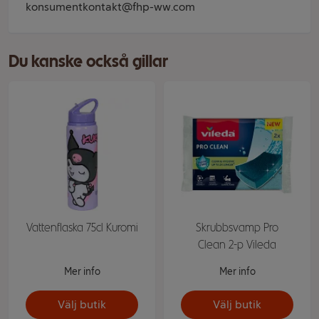
konsumentkontakt@fhp-ww.com
Du kanske också gillar
Vattenflaska 75cl Kuromi
Skrubbsvamp Pro
Clean 2-p Vileda
Mer info
Mer info
Välj butik
Välj butik