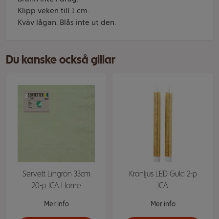
Klipp veken till 1 cm.
Kväv lågan. Blås inte ut den.
Du kanske också gillar
Servett Lingrön 33cm
Kronljus LED Guld 2-p
20-p ICA Home
ICA
Mer info
Mer info