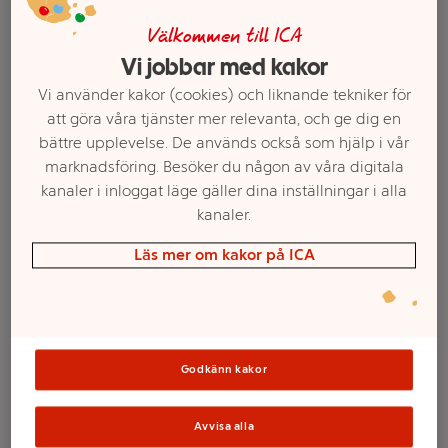
Välkommen till ICA
Vi jobbar med kakor
Vi använder kakor (cookies) och liknande tekniker för
att göra våra tjänster mer relevanta, och ge dig en
bättre upplevelse. De används också som hjälp i vår
marknadsföring. Besöker du någon av våra digitala
kanaler i inloggat läge gäller dina inställningar i alla
kanaler.
Välj butik och handla
Läs mer om kakor på ICA
Sortimentet kan variera mellan butikerna
Kronljus gula 8p
Godkänn kakor
ICA
Avvisa alla