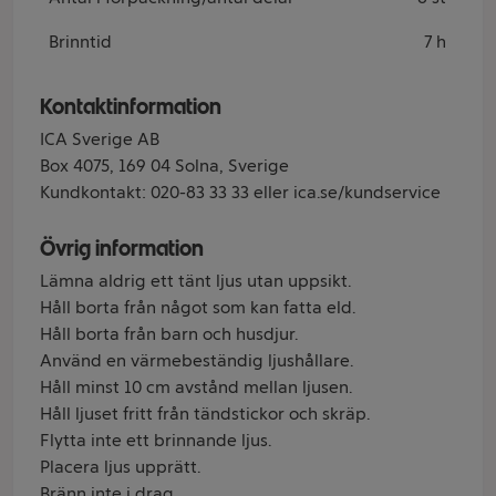
Brinntid
7 h
Kontaktinformation
ICA Sverige AB
Box 4075, 169 04 Solna, Sverige
Kundkontakt: 020-83 33 33 eller ica.se/kundservice
Övrig information
Lämna aldrig ett tänt ljus utan uppsikt.
Håll borta från något som kan fatta eld.
Håll borta från barn och husdjur.
Använd en värmebeständig ljushållare.
Håll minst 10 cm avstånd mellan ljusen.
Håll ljuset fritt från tändstickor och skräp.
Flytta inte ett brinnande ljus.
Placera ljus upprätt.
Bränn inte i drag.