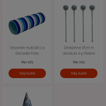
Serpentin multi blå 1-p
Drinkpinne 19cm m
Decorata Party
discokula 4-p Festive
Mer info
Mer info
Välj butik
Välj butik