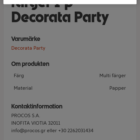
färger 1-p
Decorata Party
Varumärke
Decorata Party
Om produkten
Färg
Multi färger
Material
Papper
Kontaktinformation
PROCOS S.A.
INOFITA VIOTIA 32011
info@procos.gr eller +30 2262031434