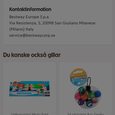
Kontaktinformation
Bestway Europe S.p.a.
Via Resistenza, 5, 20098 San Giuliano Milanese
(Milano) Italy
service@bestwaycorp.se
Du kanske också gillar
Vattenpistol Micro Fast
Studsbollar 8-p Grafix