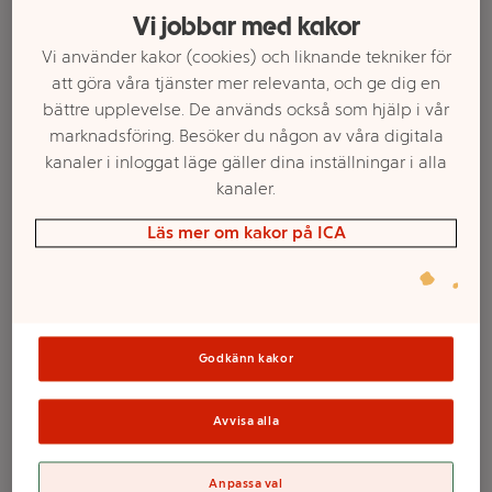
Vi jobbar med kakor
Vi använder kakor (cookies) och liknande tekniker för
att göra våra tjänster mer relevanta, och ge dig en
bättre upplevelse. De används också som hjälp i vår
marknadsföring. Besöker du någon av våra digitala
kanaler i inloggat läge gäller dina inställningar i alla
kanaler.
Läs mer om kakor på ICA
Välj butik och handla
Sortimentet kan variera mellan butikerna
Godkänn kakor
Avvisa alla
Simring 56cm
Anpassa val