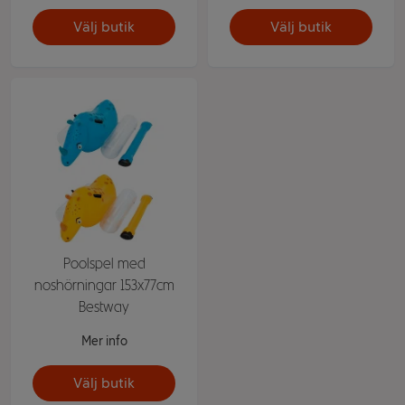
Välj butik
Välj butik
Poolspel med
noshörningar 153x77cm
Bestway
Mer info
Välj butik