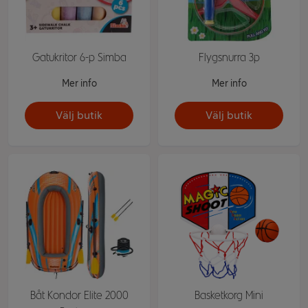
Gatukritor 6-p Simba
Flygsnurra 3p
Mer info
Mer info
Välj butik
Välj butik
Båt Kondor Elite 2000
Basketkorg Mini