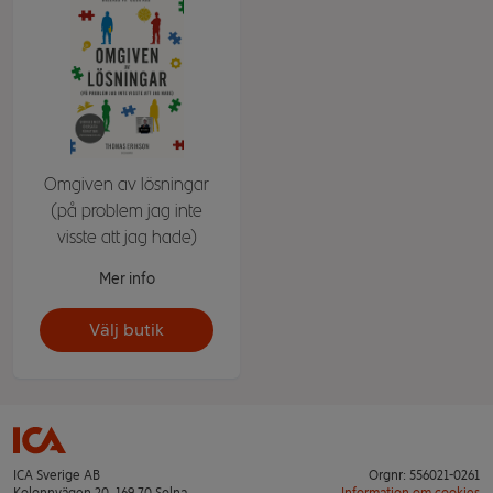
Omgiven av lösningar
(på problem jag inte
visste att jag hade)
Mer info
Välj butik
ICA Sverige AB
Orgnr: 556021-0261