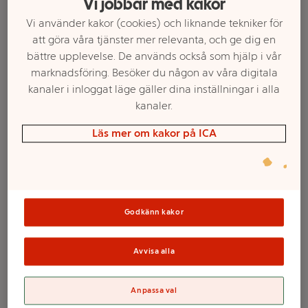
Vi jobbar med kakor
Vi använder kakor (cookies) och liknande tekniker för
att göra våra tjänster mer relevanta, och ge dig en
bättre upplevelse. De används också som hjälp i vår
marknadsföring. Besöker du någon av våra digitala
kanaler i inloggat läge gäller dina inställningar i alla
kanaler.
Läs mer om kakor på ICA
Välj butik och handla
Sortimentet kan variera mellan butikerna
Godkänn kakor
Bestie
Avvisa alla
Anpassa val