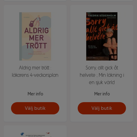
Aldrig mer trött :
Sorry, allt gick åt
läkarens 4-veckorsplan
helvete ; Min läkning i
en sjuk värld
Mer info
Mer info
Välj butik
Välj butik