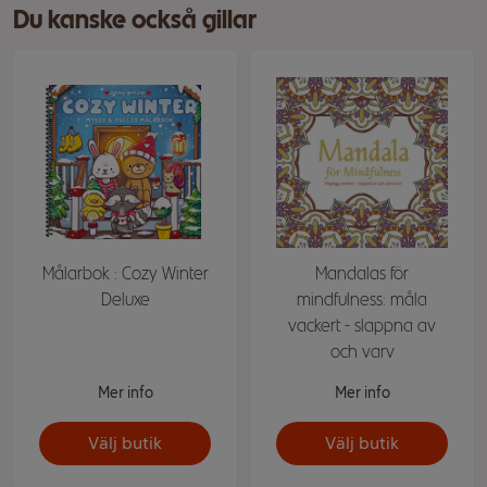
Du kanske också gillar
Målarbok : Cozy Winter
Mandalas för
Deluxe
mindfulness: måla
vackert - slappna av
och varv
Mer info
Mer info
Välj butik
Välj butik