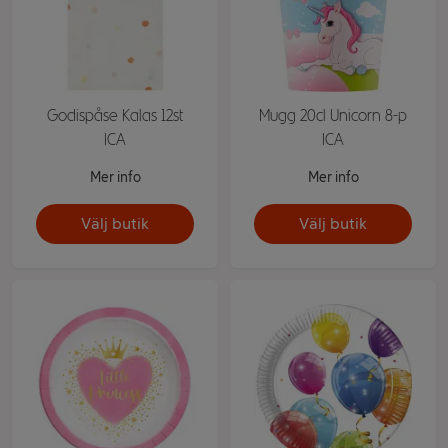
Godispåse Kalas 12st
Mugg 20cl Unicorn 8-p
ICA
ICA
Mer info
Mer info
Välj butik
Välj butik