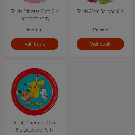
Tallrik Princess 23cm 8-p
Tallrik 23cm Ballong 8-p
Decorata Party
Mer info
Mer info
Välj butik
Välj butik
Tallrik Pokemon 20cm
8-p Decorata Party