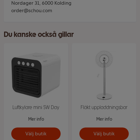
Nordager 31, 6000 Kolding
order@schou.com
Du kanske också gillar
Luftkylare mini 5W Day
Fläkt uppladdningsbar
Mer info
Mer info
Välj butik
Välj butik