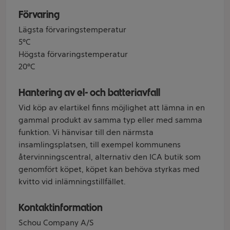
Förvaring
Lägsta förvaringstemperatur
5°C
Högsta förvaringstemperatur
20°C
Hantering av el- och batteriavfall
Vid köp av elartikel finns möjlighet att lämna in en
gammal produkt av samma typ eller med samma
funktion. Vi hänvisar till den närmsta
insamlingsplatsen, till exempel kommunens
återvinningscentral, alternativ den ICA butik som
genomfört köpet, köpet kan behöva styrkas med
kvitto vid inlämningstillfället.
Kontaktinformation
Schou Company A/S