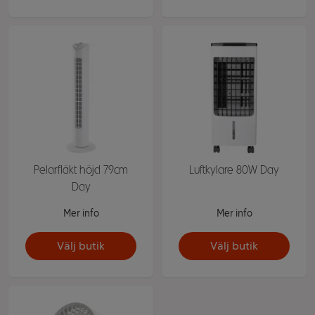
Pelarfläkt höjd 79cm
Luftkylare 80W Day
Day
Mer info
Mer info
Välj butik
Välj butik