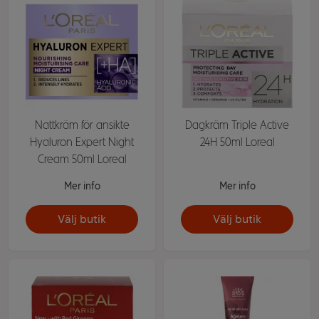
Nattkräm för ansikte
Dagkräm Triple Active
Hyaluron Expert Night
24H 50ml Loreal
Cream 50ml Loreal
Mer info
Mer info
Välj butik
Välj butik