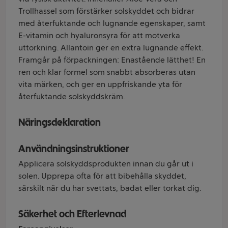
Trollhassel som förstärker solskyddet och bidrar
med återfuktande och lugnande egenskaper, samt
E-vitamin och hyaluronsyra för att motverka
uttorkning. Allantoin ger en extra lugnande effekt.
Framgår på förpackningen: Enastående lätthet! En
ren och klar formel som snabbt absorberas utan
vita märken, och ger en uppfriskande yta för
återfuktande solskyddskräm.
Näringsdeklaration
Användningsinstruktioner
Applicera solskyddsprodukten innan du går ut i
solen. Upprepa ofta för att bibehålla skyddet,
särskilt när du har svettats, badat eller torkat dig.
Säkerhet och Efterlevnad