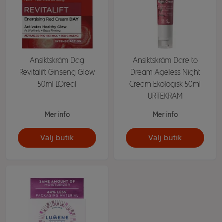
Ansiktskräm Dag
Ansiktskräm Dare to
Revitalift Ginseng Glow
Dream Ageless Night
50ml L'Oreal
Cream Ekologisk 50ml
URTEKRAM
Mer info
Mer info
Välj butik
Välj butik