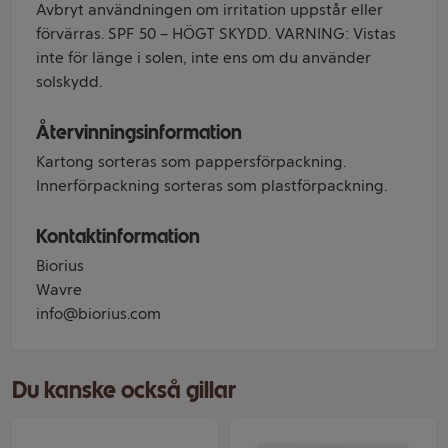
Avbryt användningen om irritation uppstår eller
förvärras. SPF 50 – HÖGT SKYDD. VARNING: Vistas
inte för länge i solen, inte ens om du använder
solskydd.
Återvinningsinformation
Kartong sorteras som pappersförpackning.
Innerförpackning sorteras som plastförpackning.
Kontaktinformation
Biorius
Wavre
info@biorius.com
Du kanske också gillar