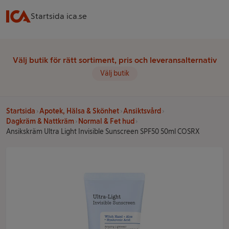
Startsida ica.se
Välj butik för rätt sortiment, pris och leveransalternativ
Välj butik
Startsida
Apotek, Hälsa & Skönhet
Ansiktsvård
Dagkräm & Nattkräm
Normal & Fet hud
Ansikskräm Ultra Light Invisible Sunscreen SPF50 50ml COSRX