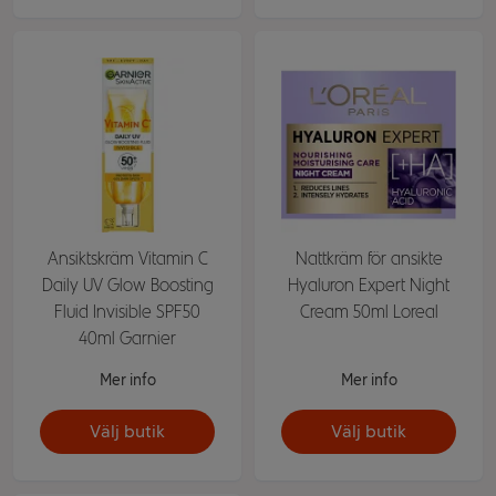
Ansiktskräm Vitamin C
Nattkräm för ansikte
Daily UV Glow Boosting
Hyaluron Expert Night
Fluid Invisible SPF50
Cream 50ml Loreal
40ml Garnier
Mer info
Mer info
Välj butik
Välj butik