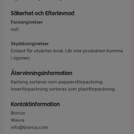
Säkerhet och Efterlevnad
Faroangivelser
null
Skyddsangivelser
Endast för utvärtes bruk. Låt inte produkten komma
i ögonen.
Återvinningsinformation
Kartong sorteras som pappersförpackning.
Innerförpackning sorteras som plastförpackning.
Kontaktinformation
Biorius
Wavre
info@biorius.com