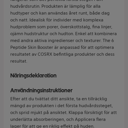
hudvårdsrutin. Produkten är lämplig för alla
hudtyper och kan användas året runt, både dag
och natt. Idealisk för individer med komplexa
hudproblem som porer, överskottstalg, fina linjer,
ojämn hudstruktur och hudton. Enkel att kombinera
med andra aktiva ingredienser och texturer. The 6
Peptide Skin Booster är anpassad för att optimera
resultatet av COSRX befintliga produkter och dess
resultat.
Näringsdeklaration
Användningsinstruktioner
Efter att du tvättat ditt ansikte, ta en tillräcklig
mängd av produkten i det första hudvårdssteget,
och sprid mjukt på ansiktet. Klappa försiktigt för att
underlätta absorberingen, och Applicera flera
lager för att ge en riklig effekt på huden.