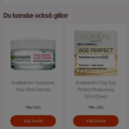
Du kanske också gillar
Ansiktskräm Hyaluronic
Ansiktskräm Dag Age
Aloe 50ml Garnier
Perfect Moisturising
50ml L'Oreal
Mer info
Mer info
Välj butik
Välj butik