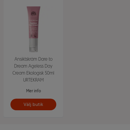
Ansiktskräm Dare to
Dream Ageless Day
Cream Ekologisk 50ml
URTEKRAM
Mer info
Välj butik