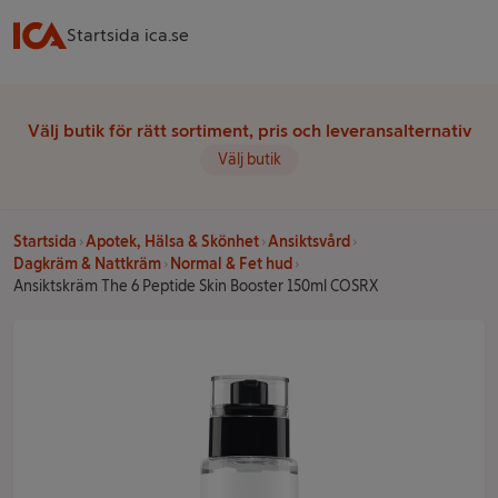
Startsida ica.se
Välj butik för rätt sortiment, pris och leveransalternativ
Välj butik
Startsida
Apotek, Hälsa & Skönhet
Ansiktsvård
Dagkräm & Nattkräm
Normal & Fet hud
Ansiktskräm The 6 Peptide Skin Booster 150ml COSRX