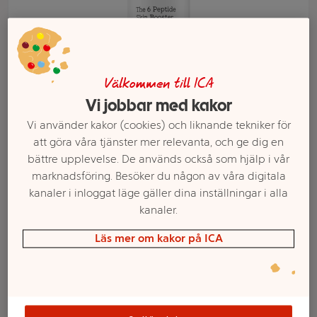
Välkommen till ICA
Vi jobbar med kakor
Vi använder kakor (cookies) och liknande tekniker för
att göra våra tjänster mer relevanta, och ge dig en
bättre upplevelse. De används också som hjälp i vår
marknadsföring. Besöker du någon av våra digitala
kanaler i inloggat läge gäller dina inställningar i alla
Välj butik och handla
kanaler.
Sortimentet kan variera mellan butikerna
Läs mer om kakor på ICA
Ansiktskräm The