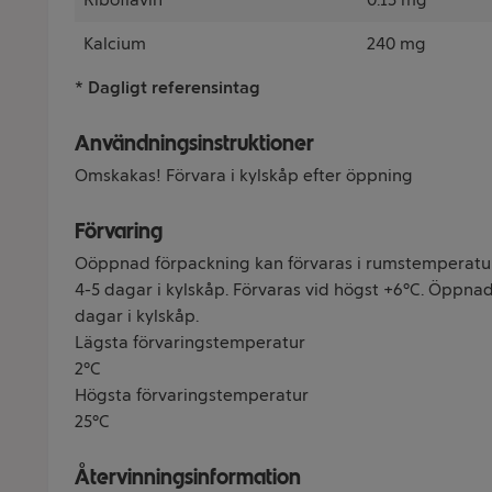
Kalcium
240 mg
* Dagligt referensintag
Användningsinstruktioner
Omskakas! Förvara i kylskåp efter öppning
Förvaring
Oöppnad förpackning kan förvaras i rumstemperatur
4-5 dagar i kylskåp. Förvaras vid högst +6°C. Öppnad
dagar i kylskåp.
Lägsta förvaringstemperatur
2°C
Högsta förvaringstemperatur
25°C
Återvinningsinformation