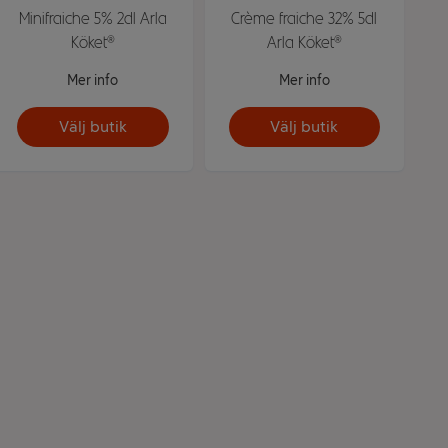
Minifraiche 5% 2dl Arla
Crème fraiche 32% 5dl
Köket®
Arla Köket®
Mer info
Mer info
Välj butik
Välj butik