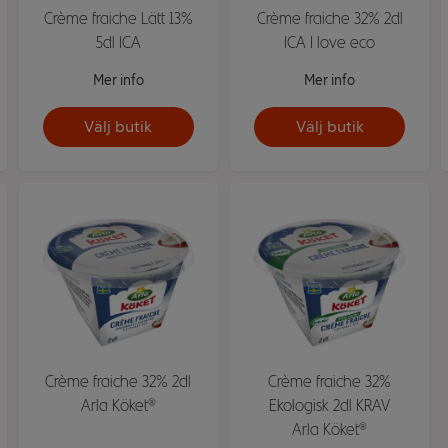
Crème fraiche Lätt 13%
Crème fraiche 32% 2dl
5dl ICA
ICA I love eco
Mer info
Mer info
Välj butik
Välj butik
Crème fraiche 32% 2dl
Crème fraiche 32%
Arla Köket®
Ekologisk 2dl KRAV
Arla Köket®