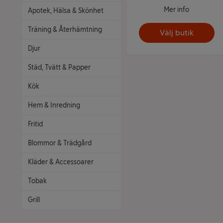
Mer info
Apotek, Hälsa & Skönhet
Träning & Återhämtning
Välj butik
Djur
Städ, Tvätt & Papper
Kök
Hem & Inredning
Fritid
Blommor & Trädgård
Kläder & Accessoarer
Tobak
Grill