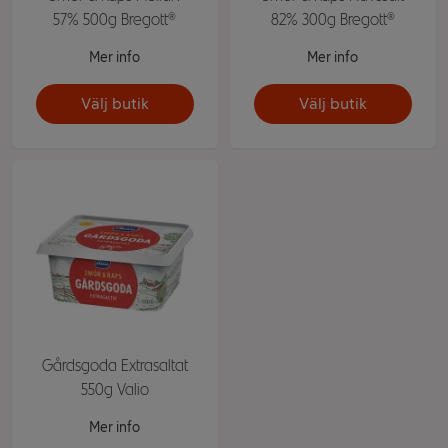
57% 500g Bregott®
82% 300g Bregott®
Mer info
Mer info
Välj butik
Välj butik
Gårdsgoda Extrasaltat
550g Valio
Mer info