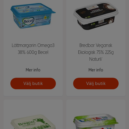
Lättmargarin Omega3
Bredbar Vegansk
38% 600g Becel
Ekologisk 75% 225g
Naturli'
Mer info
Mer info
Välj butik
Välj butik