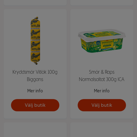
Kryddsmör Vitlök 100g
Smör & Raps
Biggans
Normalsaltat 300g ICA
Mer info
Mer info
Välj butik
Välj butik