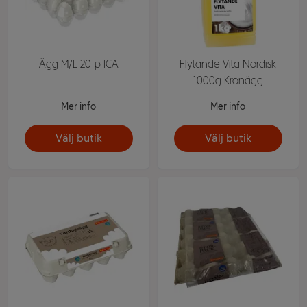
Ägg M/L 20-p ICA
Flytande Vita Nordisk
1000g Kronägg
Mer info
Mer info
Välj butik
Välj butik