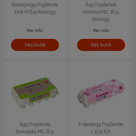
Vardagsägg Frigående
Ägg Frigående
inne M 15-p Kronägg
inomhus M/L 30-p
Kronägg
Mer info
Mer info
Välj butik
Välj butik
Ägg Frigående
Frukostägg Frigående
Ekologiska M/L 15-p
L 12-p ICA