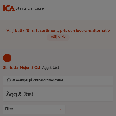
Startsida ica.se
Välj butik för rätt sortiment, pris och leveransalternativ
Välj butik
Startsida
Mejeri & Ost
Ägg & Jäst
Ett exempel på onlinesortiment visas.
Ägg & Jäst
Filter