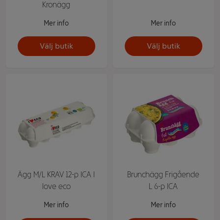
Kronägg
Mer info
Mer info
Välj butik
Välj butik
Ägg M/L KRAV 12-p ICA I
Brunchägg Frigående
love eco
L 6-p ICA
Mer info
Mer info