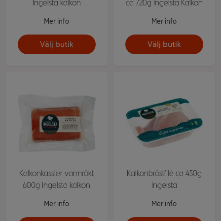
Ingelsta kalkon
ca 720g Ingelsta Kalkon
Mer info
Mer info
Välj butik
Välj butik
Kalkonkassler varmrökt
Kalkonbröstfilé ca 450g
600g Ingelsta kalkon
Ingelsta
Mer info
Mer info