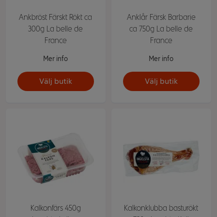
Ankbröst Färskt Rökt ca
Anklår Färsk Barbarie
300g La belle de
ca 750g La belle de
France
France
Mer info
Mer info
Välj butik
Välj butik
Kalkonfärs 450g
Kalkonklubba basturökt