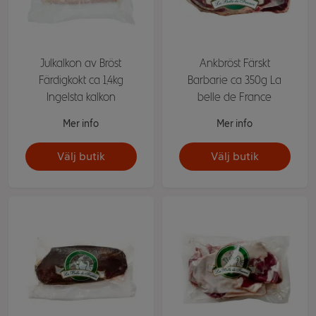
Julkalkon av Bröst
Ankbröst Färskt
Färdigkokt ca 1,4kg
Barbarie ca 350g La
Ingelsta kalkon
belle de France
Mer info
Mer info
Välj butik
Välj butik