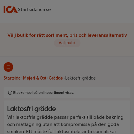
Startsida ica.se
Välj butik för rätt sortiment, pris och leveransalternativ
Välj butik
Startsida
Mejeri & Ost
Grädde
Laktosfri grädde
Ett exempel på onlinesortiment visas.
Laktosfri grädde
Vår laktosfria grädde passar perfekt till både bakning
och matlagning utan att kompromissa på den goda
smaken. Ett måste för laktosintoleranta som älskar