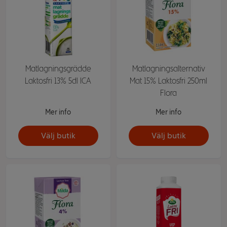
Matlagningsgrädde
Matlagningsalternativ
Laktosfri 13% 5dl ICA
Mat 15% Laktosfri 250ml
Flora
Mer info
Mer info
Välj butik
Välj butik