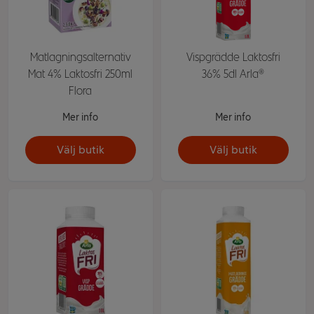
Matlagningsalternativ
Vispgrädde Laktosfri
Mat 4% Laktosfri 250ml
36% 5dl Arla®
Flora
Mer info
Mer info
Välj butik
Välj butik