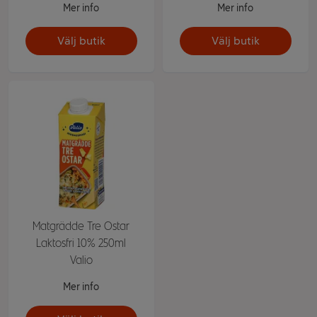
Mer info
Mer info
Välj butik
Välj butik
Matgrädde Tre Ostar
Laktosfri 10% 250ml
Valio
Mer info