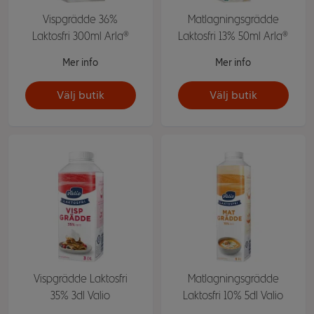
Vispgrädde 36%
Matlagningsgrädde
Laktosfri 300ml Arla®
Laktosfri 13% 50ml Arla®
Mer info
Mer info
Välj butik
Välj butik
Vispgrädde Laktosfri
Matlagningsgrädde
35% 3dl Valio
Laktosfri 10% 5dl Valio