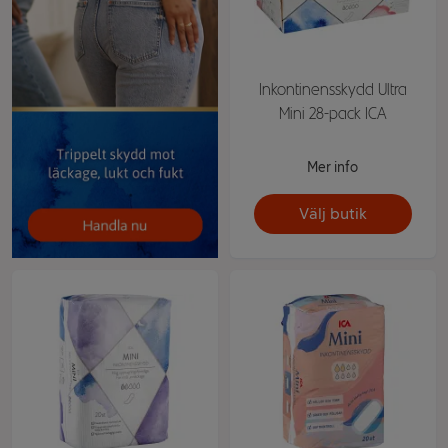
Inkontinensskydd Ultra
Mini 28-pack ICA
Mer info
Välj butik