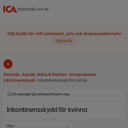
Startsida ica.se
Välj butik för rätt sortiment, pris och leveransalternativ
Välj butik
Startsida
Apotek, Hälsa & Skönhet
Intimprodukter
Inkontinensskydd
Inkontinensskydd för kvinna
Ett exempel på onlinesortiment visas.
Inkontinensskydd för kvinna
Filter