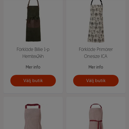
Förkläde Billie 1-p
Förkläde Primörer
Hemtex24h
Onesize ICA
Mer info
Mer info
Välj butik
Välj butik