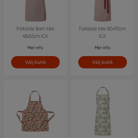
Förkläde Barn Idre
Förkläde Idre 80x90cm
48x55cm ICA
ICA
Mer info
Mer info
Välj butik
Välj butik