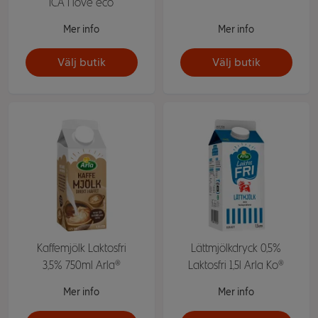
ICA I love eco
Mer info
Mer info
Välj butik
Välj butik
Kaffemjölk Laktosfri
Lättmjölkdryck 0,5%
3,5% 750ml Arla®
Laktosfri 1,5l Arla Ko®
Mer info
Mer info