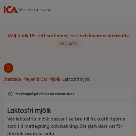
Startsida ica.se
Välj butik för rätt sortiment, pris och leveransalternativ
Välj butik
Startsida
Mejeri & Ost
Mjölk
Laktosfri mjölk
Ett exempel på onlinesortiment visas.
Laktosfri mjölk
Vår laktosfria mjölk passar lika bra till frukostflingorna
som till matlagning och bakning. Ett självklart val för
den laktosintoleranta.