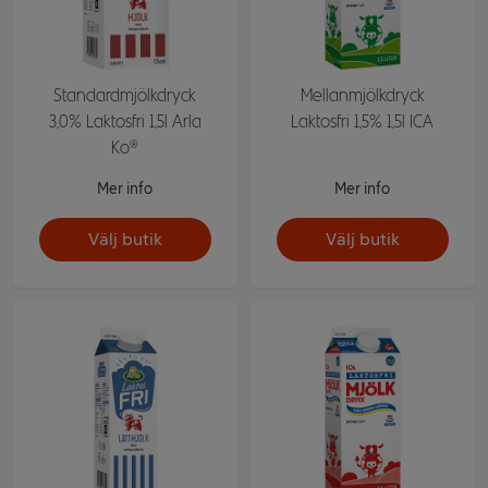
Standardmjölkdryck
Mellanmjölkdryck
3,0% Laktosfri 1,5l Arla
Laktosfri 1,5% 1,5l ICA
Ko®
Mer info
Mer info
Välj butik
Välj butik