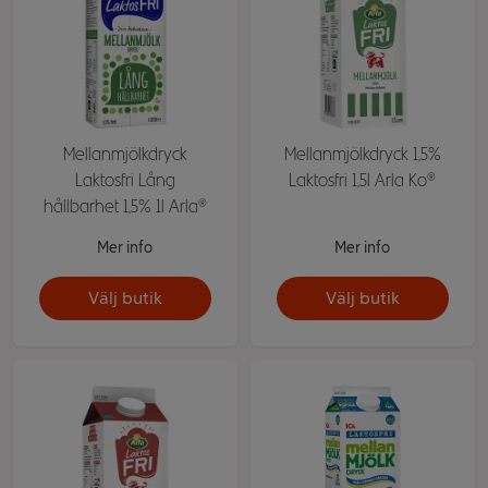
Mellanmjölkdryck
Mellanmjölkdryck 1,5%
Laktosfri Lång
Laktosfri 1,5l Arla Ko®
hållbarhet 1,5% 1l Arla®
Mer info
Mer info
Välj butik
Välj butik