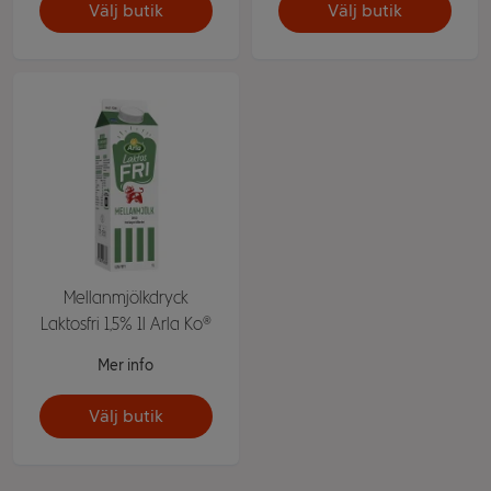
Välj butik
Välj butik
Mellanmjölkdryck
Laktosfri 1,5% 1l Arla Ko®
Mer info
Välj butik