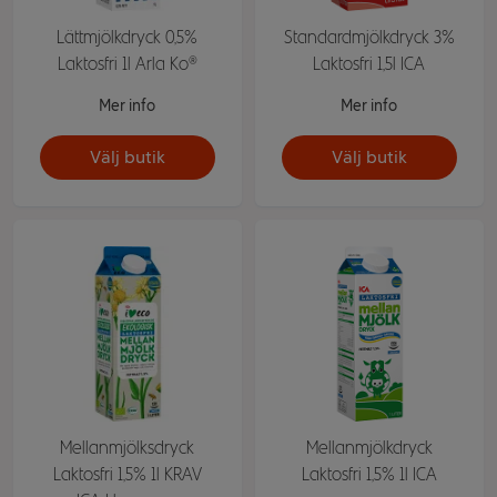
Lättmjölkdryck 0,5%
Standardmjölkdryck 3%
Laktosfri 1l Arla Ko®
Laktosfri 1,5l ICA
Mer info
Mer info
Välj butik
Välj butik
Mellanmjölksdryck
Mellanmjölkdryck
Laktosfri 1,5% 1l KRAV
Laktosfri 1,5% 1l ICA