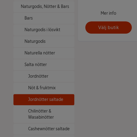
Naturgodis, Nötter & Bars
Mer info
Bars
Välj butik
Naturgodis i lösvikt
Naturgodis
Naturella nötter
Salta nötter
Jordnötter
Nöt & fruktmix
Jordnötter saltade
Chilinötter &
Wasabinötter
Cashewnötter saltade