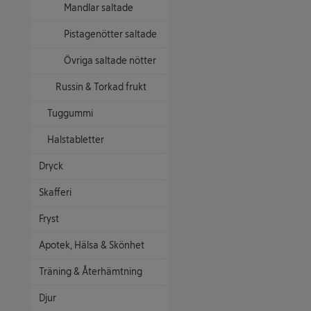
Mandlar saltade
Pistagenötter saltade
Övriga saltade nötter
Russin & Torkad frukt
Tuggummi
Halstabletter
Dryck
Skafferi
Fryst
Apotek, Hälsa & Skönhet
Träning & Återhämtning
Djur