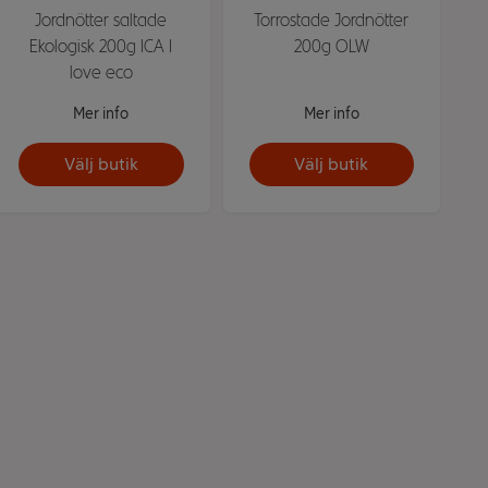
Jordnötter saltade
Torrostade Jordnötter
Ekologisk 200g ICA I
200g OLW
love eco
Mer info
Mer info
Välj butik
Välj butik