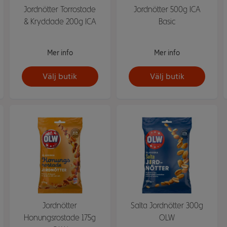
Jordnötter Torrostade
Jordnötter 500g ICA
& Kryddade 200g ICA
Basic
Mer info
Mer info
Välj butik
Välj butik
Jordnötter
Salta Jordnötter 300g
Honungsrostade 175g
OLW