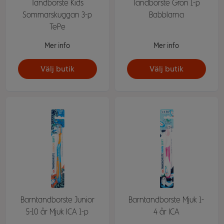
Tandborste Kids
Tandborste Grön 1-p
Sommarskuggan 3-p
Babblarna
TePe
Mer info
Mer info
Välj butik
Välj butik
Barntandborste Junior
Barntandborste Mjuk 1-
5-10 år Mjuk ICA 1-p
4 år ICA