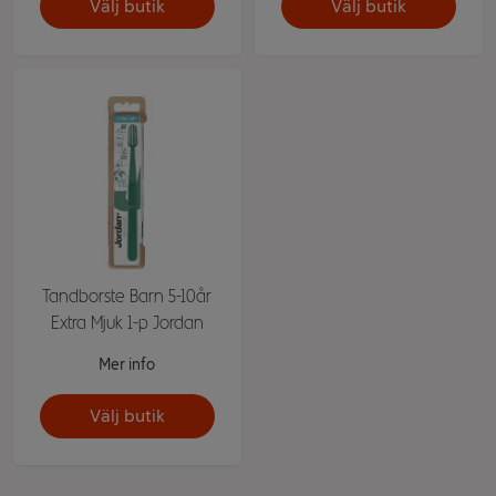
Välj butik
Välj butik
Tandborste Barn 5-10år
Extra Mjuk 1-p Jordan
Mer info
Välj butik