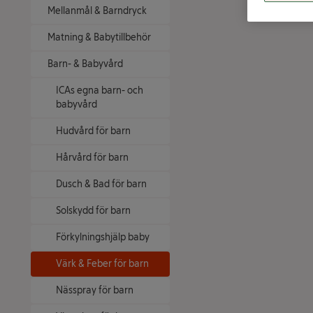
Mellanmål & Barndryck
Matning & Babytillbehör
Barn- & Babyvård
ICAs egna barn- och
babyvård
Hudvård för barn
Hårvård för barn
Dusch & Bad för barn
Solskydd för barn
Förkylningshjälp baby
Värk & Feber för barn
Nässpray för barn