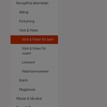
Receptfria läkemedel
Allergi
Förkylning
Värk & Feber
Värk & Feber för barn
Värk & Feber för
vuxen
Liniment
Febertermometer
Rökfri
Magbesvär
Plåster & Sårvård