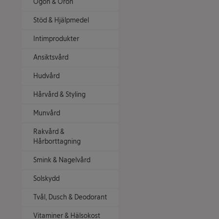
Ögon & Öron
Stöd & Hjälpmedel
Intimprodukter
Ansiktsvård
Hudvård
Hårvård & Styling
Munvård
Rakvård &
Hårborttagning
Smink & Nagelvård
Solskydd
Tvål, Dusch & Deodorant
Vitaminer & Hälsokost