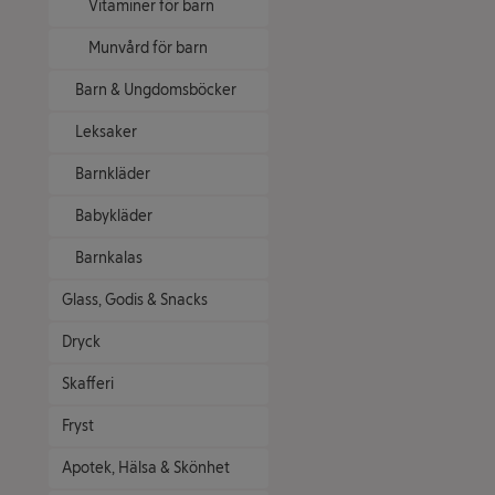
Vitaminer för barn
Munvård för barn
Barn & Ungdomsböcker
Leksaker
Barnkläder
Babykläder
Barnkalas
Glass, Godis & Snacks
Dryck
Skafferi
Fryst
Apotek, Hälsa & Skönhet