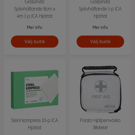
Gasbinda
Gasbinda
Självhäftande 8cm x
Självhäftande 1-p ICA
4m 1-p ICA Hjärtat
Hjärtat
Mer info
Mer info
Välj butik
Välj butik
Steril kompress 10-p ICA
Första Hjälpenväska
Hjärtat
38delar