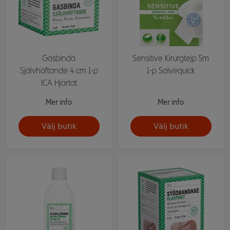
Gasbinda
Sensitive Kirurgtejp 5m
Självhäftande 4 cm 1-p
1-p Salvequick
ICA Hjärtat
Mer info
Mer info
Välj butik
Välj butik