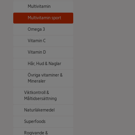
Multivitamin
Multivitamin sport
Omega 3
Vitamin C
Vitamin D
Hår, Hud & Naglar
Övriga vitaminer &
Mineraler
Viktkontroll &
Måltidsersättning
Naturläkemedel
Superfoods
Rogivande &