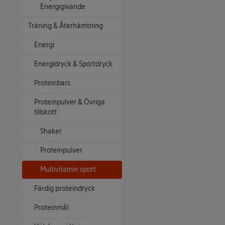
Energigivande
Träning & Återhämtning
Energi
Energidryck & Sportdryck
Proteinbars
Proteinpulver & Övriga
tillskott
Shaker
Proteinpulver
Multivitamin sport
Färdig proteindryck
Proteinmål