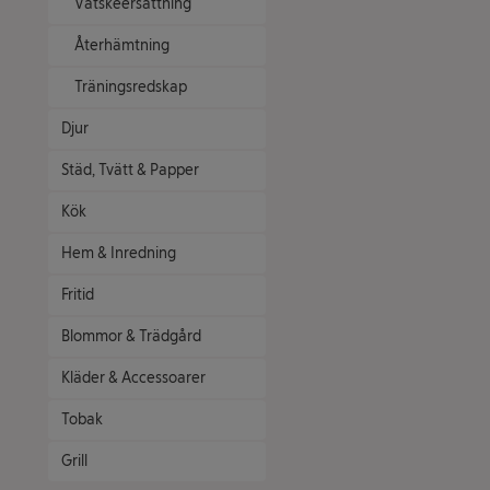
Vätskeersättning
Återhämtning
Träningsredskap
Djur
Städ, Tvätt & Papper
Kök
Hem & Inredning
Fritid
Blommor & Trädgård
Kläder & Accessoarer
Tobak
Grill