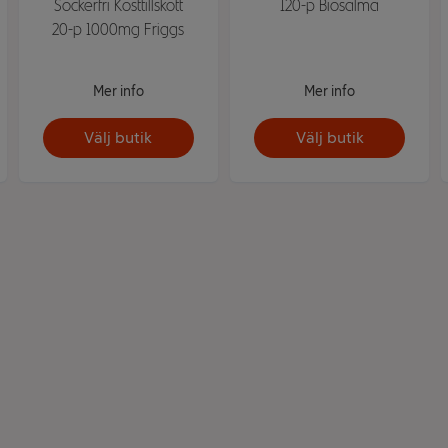
Sockerfri Kosttillskott
120-p Biosalma
20-p 1000mg Friggs
Mer info
Mer info
Välj butik
Välj butik