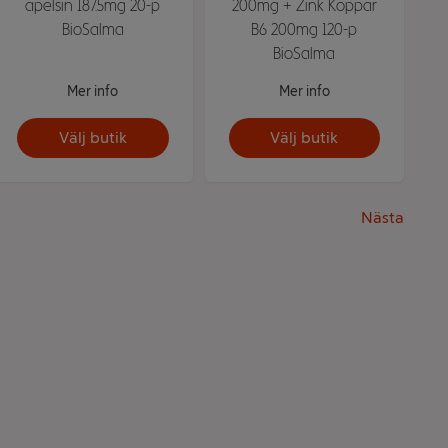
apelsin 187.5mg 20-p
200mg + Zink Koppar
BioSalma
B6 200mg 120-p
BioSalma
Mer info
Mer info
Välj butik
Välj butik
Nästa