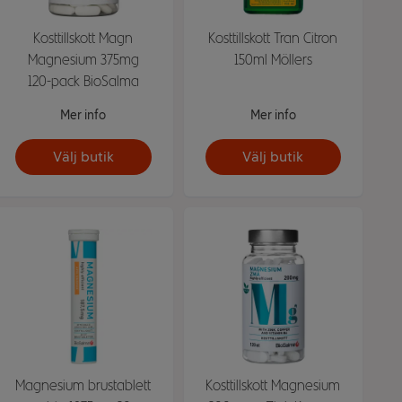
Kosttillskott Magn
Kosttillskott Tran Citron
Magnesium 375mg
150ml Möllers
120-pack BioSalma
Mer info
Mer info
Välj butik
Välj butik
Magnesium brustablett
Kosttillskott Magnesium