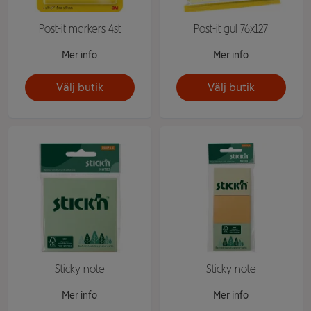
Post-it markers 4st
Post-it gul 76x127
Mer info
Mer info
Välj butik
Välj butik
Sticky note
Sticky note
Mer info
Mer info