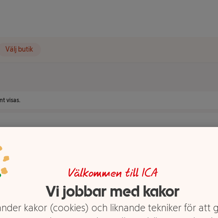
Välj butik
t visas.
Välkommen till ICA
Vi jobbar med kakor
nder kakor (cookies) och liknande tekniker för att 