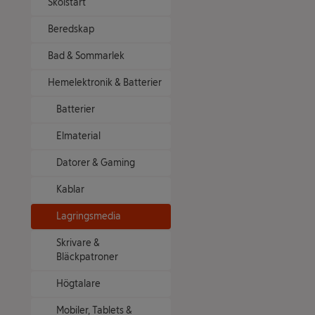
Skolstart
Beredskap
Bad & Sommarlek
Hemelektronik & Batterier
Batterier
Elmaterial
Datorer & Gaming
Kablar
Lagringsmedia
Skrivare &
Bläckpatroner
Högtalare
Mobiler, Tablets &