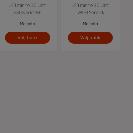
USB minne 3.0 Ultra
USB minne 3.0 Ultra
64GB Sandisk
128GB Sandisk
Mer info
Mer info
Välj butik
Välj butik