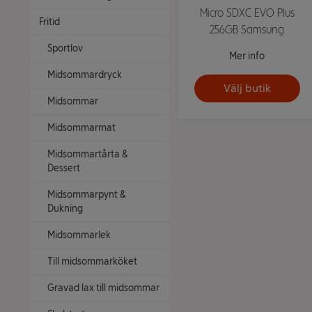
Micro SDXC EVO Plus
Fritid
256GB Samsung
Sportlov
Mer info
Midsommardryck
Välj butik
Midsommar
Midsommarmat
Midsommartårta &
Dessert
Midsommarpynt &
Dukning
Midsommarlek
Till midsommarköket
Gravad lax till midsommar