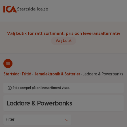
Startsida ica.se
Välj butik för rätt sortiment, pris och leveransalternativ
Välj butik
Startsida
Fritid
Hemelektronik & Batterier
Laddare & Powerbanks
Ett exempel på onlinesortiment visas.
Laddare & Powerbanks
Filter