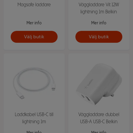
Magsafe laddare
Väggladdare Vit 12W
lightning 1m Belkin
Mer info
Mer info
Välj butik
Välj butik
Laddkabel USB-C till
Väggladdare dubbel
lightning 1m
USB-A USB-C Belkin
Mer info
Mer info