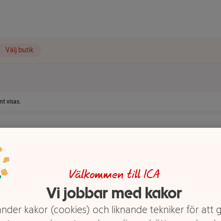
Välj butik
t visas.
Välkommen till ICA
Vi jobbar med kakor
nder kakor (cookies) och liknande tekniker för att 