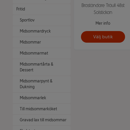
Braständare Träull 48st
Fritid
Solstickan
Sportlov
Mer info
Midsommardryck
Välj butik
Midsommar
Midsommarmat
Midsommartårta &
Dessert
Midsommarpynt &
Dukning
Midsommarlek
Till midsommarköket
Gravad lax till midsommar