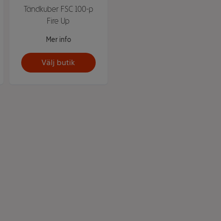
Tändkuber FSC 100-p
Fire Up
Mer info
Välj butik