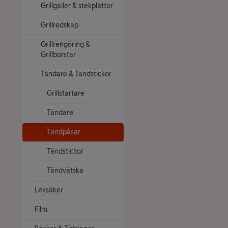
Grillgaller & stekplattor
Grillredskap
Grillrengöring &
Grillborstar
Tändare & Tändstickor
Grillstartare
Tändare
Tändpåsar
Tändstickor
Tändvätska
Leksaker
Film