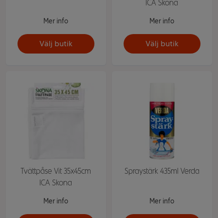
ICA Skona
Mer info
Mer info
Välj butik
Välj butik
Tvättpåse Vit 35x45cm
Spraystärk 435ml Verda
ICA Skona
Mer info
Mer info