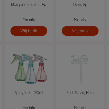
Blompinne 30cm 10-p
Oasis 1-p
Mer info
Mer info
Välj butik
Välj butik
Sprayflaska 250ml
Stick Trevlig Helg
Mer info
Mer info