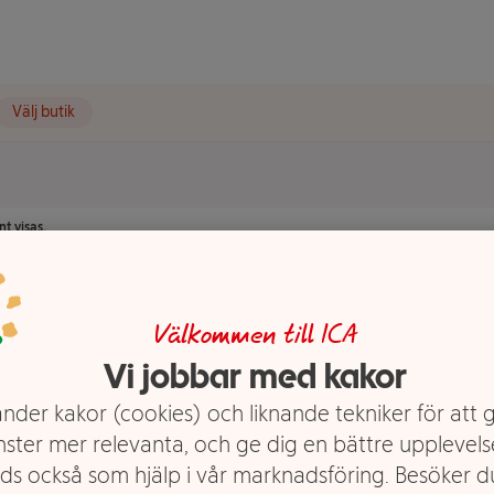
Välj butik
t visas.
Välkommen till ICA
Vi jobbar med kakor
nder kakor (cookies) och liknande tekniker för att 
nster mer relevanta, och ge dig en bättre upplevels
ds också som hjälp i vår marknadsföring. Besöker 