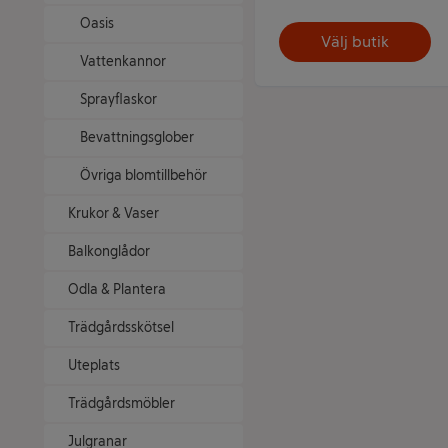
Oasis
Välj butik
Vattenkannor
Sprayflaskor
Bevattningsglober
Övriga blomtillbehör
Krukor & Vaser
Balkonglådor
Odla & Plantera
Trädgårdsskötsel
Uteplats
Trädgårdsmöbler
Julgranar