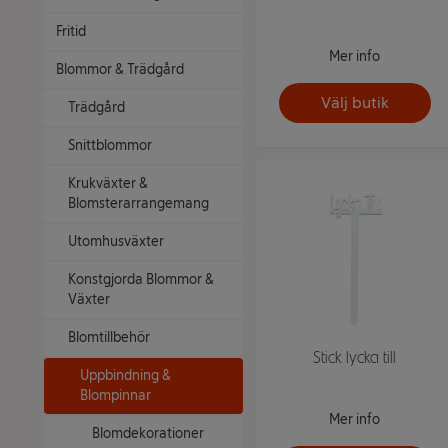
Fritid
Mer info
Blommor & Trädgård
Välj butik
Trädgård
Snittblommor
Krukväxter &
Blomsterarrangemang
Utomhusväxter
Konstgjorda Blommor &
Växter
Blomtillbehör
Stick lycka till
Uppbindning &
Blompinnar
Mer info
Blomdekorationer