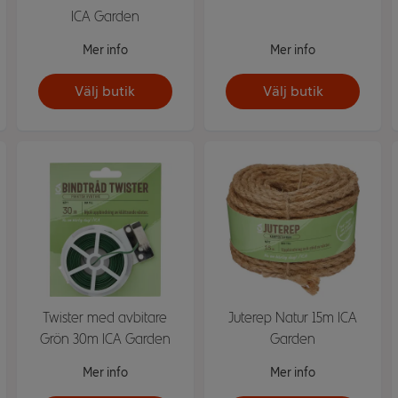
ICA Garden
Mer info
Mer info
Välj butik
Välj butik
Twister med avbitare
Juterep Natur 15m ICA
Grön 30m ICA Garden
Garden
Mer info
Mer info