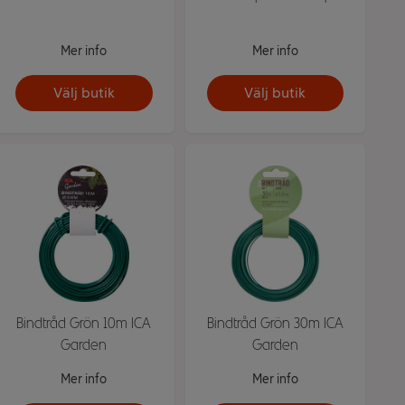
Mer info
Mer info
Välj butik
Välj butik
Bindtråd Grön 10m ICA
Bindtråd Grön 30m ICA
Garden
Garden
Mer info
Mer info