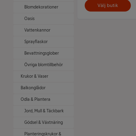
Välj butik
Blomdekorationer
Oasis
Vattenkannor
Sprayflaskor
Bevattningsglober
Övriga blomtillbehör
Krukor & Vaser
Balkonglådor
Odla & Plantera
Jord, Mull & Täckbark
Gödsel & Växtnäring
Planteringskrukor &