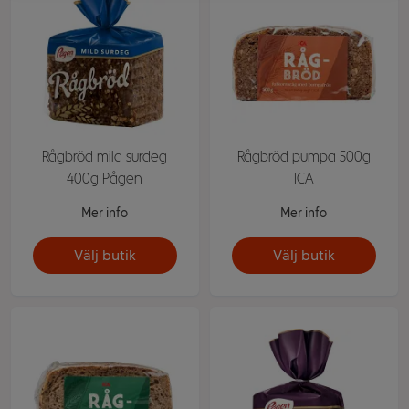
Rågbröd mild surdeg
Rågbröd pumpa 500g
400g Pågen
ICA
Mer info
Mer info
Välj butik
Välj butik