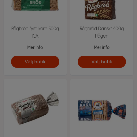
Rågbröd fyra korn 500g
Rågbröd Danskt 400g
ICA
Pågen
Mer info
Mer info
Välj butik
Välj butik