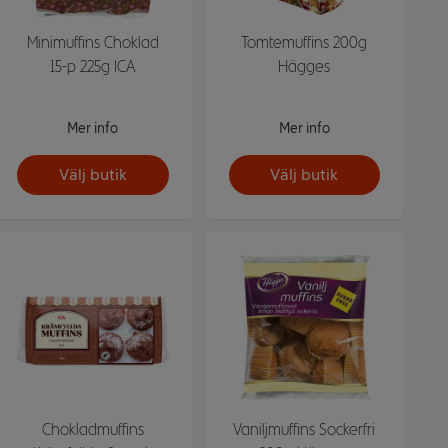
Minimuffins Choklad
Tomtemuffins 200g
15-p 225g ICA
Hägges
Mer info
Mer info
Välj butik
Välj butik
Chokladmuffins
Vaniljmuffins Sockerfri