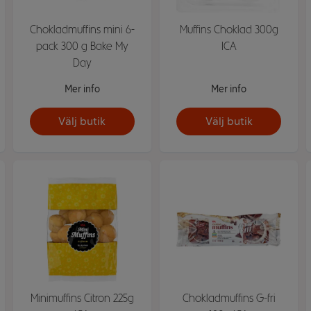
Chokladmuffins mini 6-
Muffins Choklad 300g
pack 300 g Bake My
ICA
Day
Mer info
Mer info
Välj butik
Välj butik
Minimuffins Citron 225g
Chokladmuffins G-fri