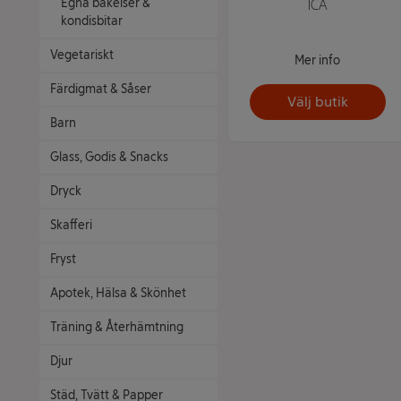
Egna bakelser &
ICA
kondisbitar
Vegetariskt
Mer info
Färdigmat & Såser
Välj butik
Barn
Glass, Godis & Snacks
Dryck
Skafferi
Fryst
Apotek, Hälsa & Skönhet
Träning & Återhämtning
Djur
Städ, Tvätt & Papper