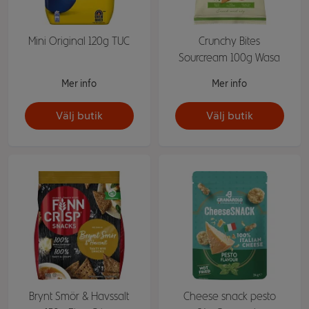
Mini Original 120g TUC
Crunchy Bites
Sourcream 100g Wasa
Mer info
Mer info
Välj butik
Välj butik
Brynt Smör & Havssalt
Cheese snack pesto