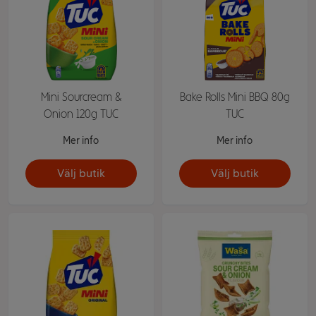
Mini Sourcream &
Bake Rolls Mini BBQ 80g
Onion 120g TUC
TUC
Mer info
Mer info
Välj butik
Välj butik