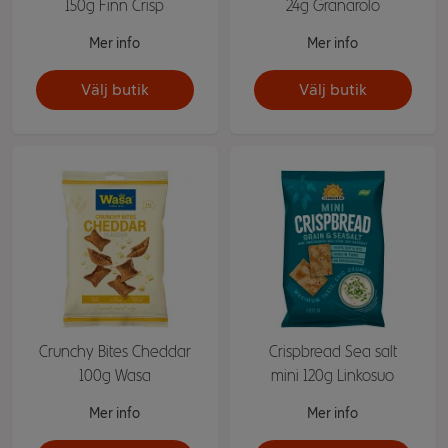
150g Finn Crisp
24g Granarolo
Mer info
Mer info
Välj butik
Välj butik
Crunchy Bites Cheddar
Crispbread Sea salt
100g Wasa
mini 120g Linkosuo
Mer info
Mer info