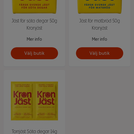
Jäst för söta degar 50g
Jäst för matbröd 50g
Kronjäst
Kronjäst
Mer info
Mer info
Välj butik
Välj butik
Torrjäst Söta degar 14g