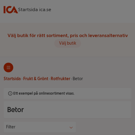
Startsida ica.se
Välj butik för rätt sortiment, pris och leveransalternativ
Välj butik
Startsida
Frukt & Grönt
Rotfrukter
Betor
Ett exempel på onlinesortiment visas.
Betor
Filter