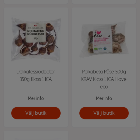
Delikatessrödbetor
Polkabeta Påse 500g
350g Klass 1 ICA
KRAV Klass 1 ICA I love
eco
Mer info
Mer info
Välj butik
Välj butik