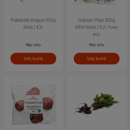
Polkabeta Knippe 500g
Gulbeta Påse 500g
Klass 1 ICA
KRAV Klass 1 ICA I love
eco
Mer info
Mer info
Välj butik
Välj butik