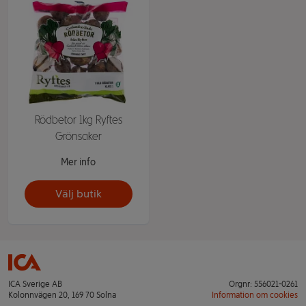
Rödbetor 1kg Ryftes
Grönsaker
Mer info
Välj butik
ICA Sverige AB
Orgnr: 556021-0261
Kolonnvägen 20, 169 70 Solna
Information om cookies