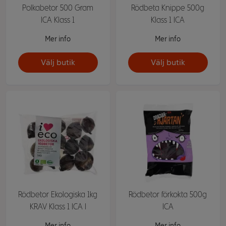
Polkabetor 500 Gram
Rödbeta Knippe 500g
ICA Klass 1
Klass 1 ICA
Mer info
Mer info
Välj butik
Välj butik
Rödbetor Ekologiska 1kg
Rödbetor förkokta 500g
KRAV Klass 1 ICA I
ICA
Mer info
Mer info