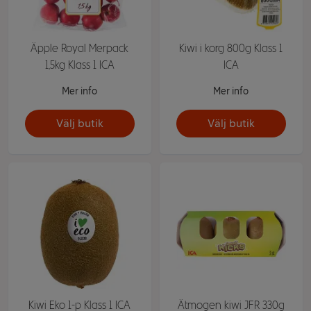
Äpple Royal Merpack
Kiwi i korg 800g Klass 1
1,5kg Klass 1 ICA
ICA
Mer info
Mer info
Välj butik
Välj butik
Kiwi Eko 1-p Klass 1 ICA
Ätmogen kiwi JFR 330g