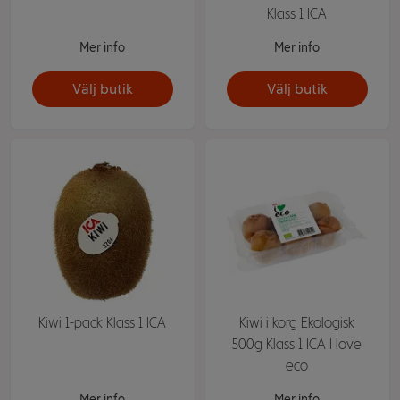
Klass 1 ICA
Mer info
Mer info
Välj butik
Välj butik
Kiwi 1-pack Klass 1 ICA
Kiwi i korg Ekologisk
500g Klass 1 ICA I love
eco
Mer info
Mer info