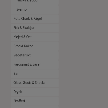
Färska kryddor
Svamp
Kött, Chark & Fågel
Fisk & Skaldjur
Mejeri & Ost
Bröd & Kakor
Vegetariskt
Färdigmat & Såser
Barn
Glass, Godis & Snacks
Dryck
Skafferi