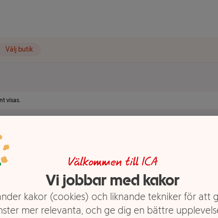
Välj butik
t visas.
Välkommen till ICA
Vi jobbar med kakor
nder kakor (cookies) och liknande tekniker för att 
nster mer relevanta, och ge dig en bättre upplevels