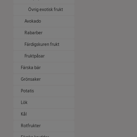
Övrig exotisk frukt
Avokado
Rabarber
Färdigskuren frukt
Fruktpåsar
Färska bär
Grönsaker
Potatis
Lök
Kål
Rotfrukter