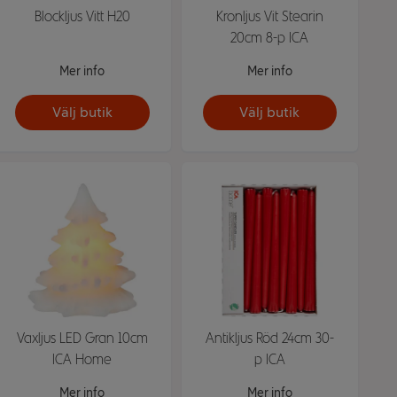
Blockljus Vitt H20
Kronljus Vit Stearin
20cm 8-p ICA
Mer info
Mer info
Välj butik
Välj butik
Vaxljus LED Gran 10cm
Antikljus Röd 24cm 30-
ICA Home
p ICA
Mer info
Mer info