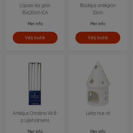
Löpare Isa grön
Blockljus antikgrön
35x120cm ICA
10cm
Mer info
Mer info
Välj butik
Välj butik
Antikljus Christina Vit 8-
Lykta hus vit
p Liljeholmens
Mer info
Mer info