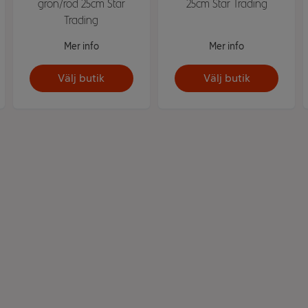
grön/röd 25cm Star
25cm Star Trading
Trading
Mer info
Mer info
Välj butik
Välj butik