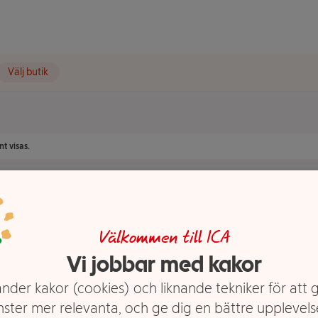
Välj butik
t visas.
Välkommen till ICA
Vi jobbar med kakor
nder kakor (cookies) och liknande tekniker för att 
nster mer relevanta, och ge dig en bättre upplevels