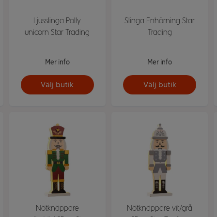
Ljusslinga Polly
Slinga Enhörning Star
unicorn Star Trading
Trading
Mer info
Mer info
Välj butik
Välj butik
Nötknäppare
Nötknäppare vit/grå