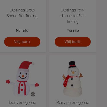
Ljusslinga Circus
Ljusslinga Polly
Shade Star Trading
dinosaurer Star
Trading
Mer info
Mer info
Välj butik
Välj butik
Tecidy Snögubbe
Merry pal Snögubbe