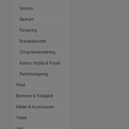
Sovrum
Badrum
Förvaring
Brandsäkerhet
Övrig heminredning
Kontor, Hobby & Pyssel
Paketinslagning
Fritid
Blommor & Trädgård
Kläder & Accessoarer
Tobak
Grill