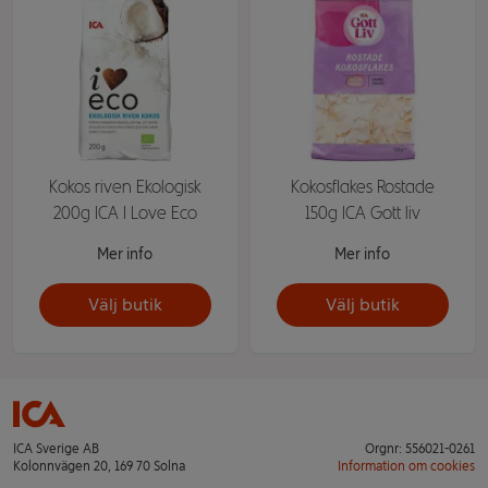
Kokos riven Ekologisk
Kokosflakes Rostade
200g ICA I Love Eco
150g ICA Gott liv
Mer info
Mer info
Välj butik
Välj butik
ICA Sverige AB
Orgnr: 556021-0261
Kolonnvägen 20, 169 70 Solna
Information om cookies