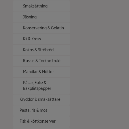
Smaksättning
Jäsning
Konservering & Gelatin
Kli & Kross
Kokos & Ströbröd
Russin & Torkad frukt
Mandlar & Nötter
Påsar, Folie &
Bakplåtspapper
Kryddor & smaksättare
Pasta, ris & mos
Fisk & köttkonserver