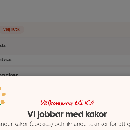
Välj butik
ocker
t visas.
socker
Välkommen till ICA
Vi jobbar med kakor
nder kakor (cookies) och liknande tekniker för att 