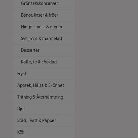
Grönsakskonserver
Bönor, linser & fröer
Flingor, müsli & gryner
Sylt, mos & marmelad
Desserter
Kaffe, te & choklad
Fryst
Apotek, Hälsa & Skönhet
Träning & Återhämtning
Djur
Städ, Tvätt & Papper
Kök