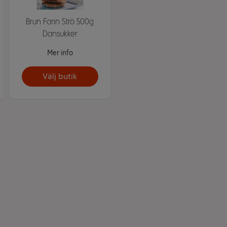
Brun Farin Strö 500g
Dansukker
Mer info
Välj butik