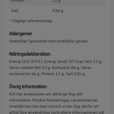
Protein
1.2 g
Salt
0.26 g
* Dagligt referensintag
Allergener
Innehåller Spannmål som innehåller gluten
Näringsdeklaration
Energi (kJ) 1577 kJ, Energi (kcal) 377 kcal, Fett 3.3 g,
Varav mättat fett 3.1 g, Kolhydrat 84 g, Varav
sockerarter 66 g, Protein 1.2 g, Salt 0.26 g
Övrig information
ICA har ambitionen att alltid ge Dig rätt
information. Mindre förändringar i produkternas
innehåll kan ske över tid och vi ber Dig därför att
alltid före användning kontrollera informationen på