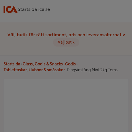
Startsida ica.se
Välj butik för rätt sortiment, pris och leveransalternativ
Välj butik
Startsida
Glass, Godis & Snacks
Godis
Tablettaskar, klubbor & småsaker
Pingvinstång Mint 27g Toms