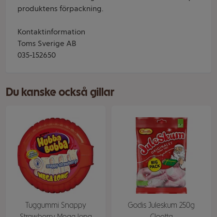
produktens förpackning.
Kontaktinformation
Toms Sverige AB
035-152650
Du kanske också gillar
Tuggummi Snappy
Godis Juleskum 250g
Strawberry Mega long
Cloetta