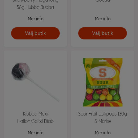
56g Hubba Bubba
Mer info
Mer info
Välj butik
Välj butik
Klubba Maxi
Sour Fruit Lollipops 130g
Hallon/Saltkl Diab
S-Märke
Mer info
Mer info