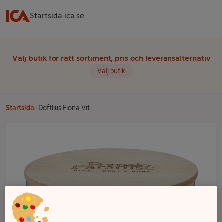
Startsida ica.se
Välj butik för rätt sortiment, pris och leveransalternativ
Välj butik
Startsida
Doftljus Fiona Vit