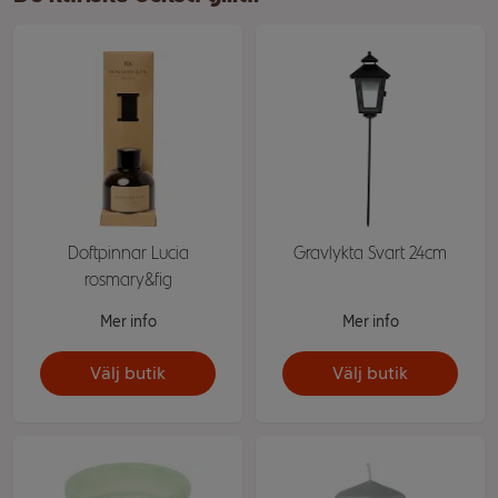
Doftpinnar Lucia
Gravlykta Svart 24cm
rosmary&fig
Mer info
Mer info
Välj butik
Välj butik