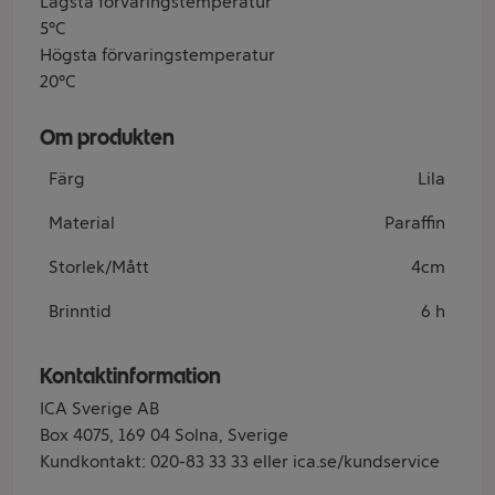
Lägsta förvaringstemperatur
5°C
Högsta förvaringstemperatur
20°C
Om produkten
Färg
Lila
Material
Paraffin
Storlek/Mått
4cm
Brinntid
6 h
Kontaktinformation
ICA Sverige AB
Box 4075, 169 04 Solna, Sverige
Kundkontakt: 020-83 33 33 eller ica.se/kundservice