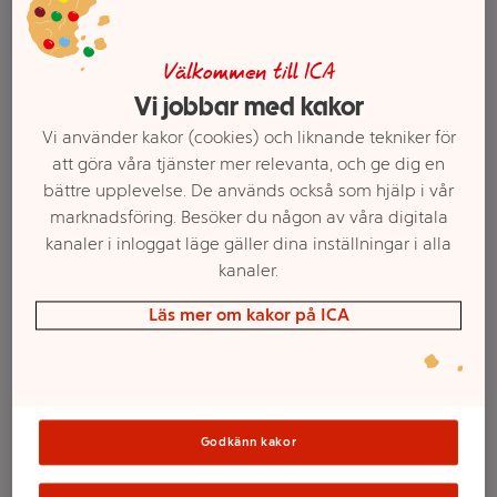
Välkommen till ICA
Vi jobbar med kakor
Vi använder kakor (cookies) och liknande tekniker för
att göra våra tjänster mer relevanta, och ge dig en
bättre upplevelse. De används också som hjälp i vår
marknadsföring. Besöker du någon av våra digitala
kanaler i inloggat läge gäller dina inställningar i alla
kanaler.
Välj butik och handla
Läs mer om kakor på ICA
Sortimentet kan variera mellan butikerna
Doftljus Elis lila
Godkänn kakor