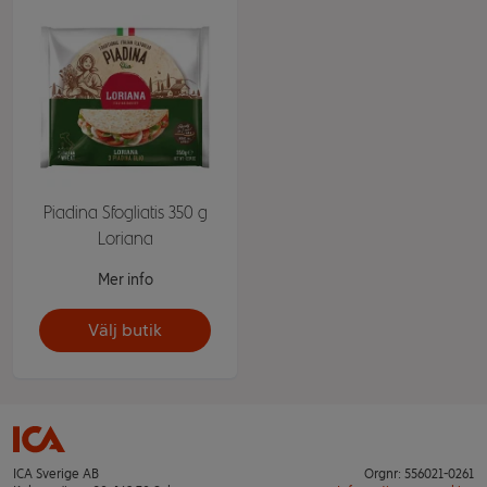
Piadina Sfogliatis 350 g
Loriana
Mer info
Välj butik
ICA Sverige AB
Orgnr: 556021-0261