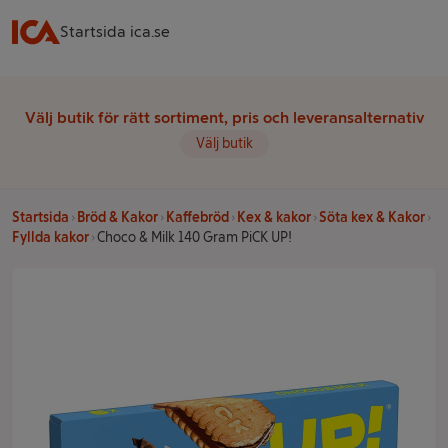
Startsida ica.se
Välj butik för rätt sortiment, pris och leveransalternativ
Välj butik
Startsida
Bröd & Kakor
Kaffebröd
Kex & kakor
Söta kex & Kakor
Fyllda kakor
Choco & Milk 140 Gram PiCK UP!