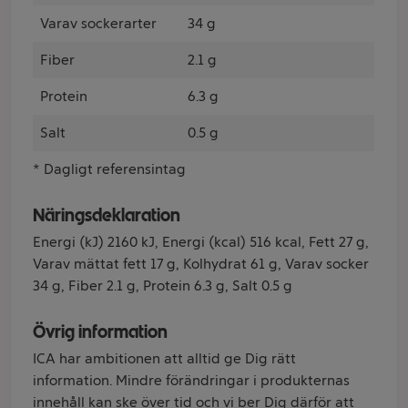
Varav sockerarter
34 g
Fiber
2.1 g
Protein
6.3 g
Salt
0.5 g
* Dagligt referensintag
Näringsdeklaration
Energi (kJ) 2160 kJ, Energi (kcal) 516 kcal, Fett 27 g,
Varav mättat fett 17 g, Kolhydrat 61 g, Varav socker
34 g, Fiber 2.1 g, Protein 6.3 g, Salt 0.5 g
Övrig information
ICA har ambitionen att alltid ge Dig rätt
information. Mindre förändringar i produkternas
innehåll kan ske över tid och vi ber Dig därför att