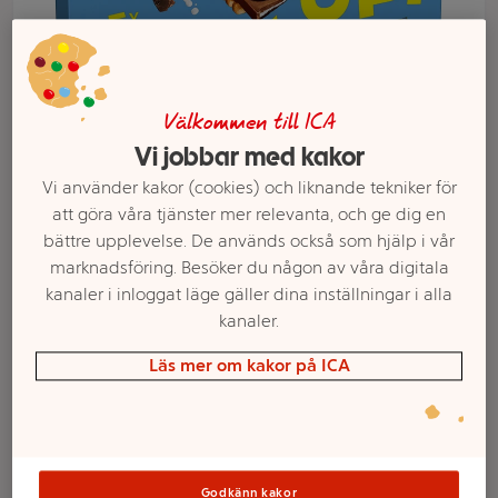
Välkommen till ICA
Vi jobbar med kakor
Vi använder kakor (cookies) och liknande tekniker för
att göra våra tjänster mer relevanta, och ge dig en
bättre upplevelse. De används också som hjälp i vår
marknadsföring. Besöker du någon av våra digitala
Välj butik och handla
kanaler i inloggat läge gäller dina inställningar i alla
kanaler.
Sortimentet kan variera mellan butikerna
Läs mer om kakor på ICA
Choco & Milk 140
Godkänn kakor